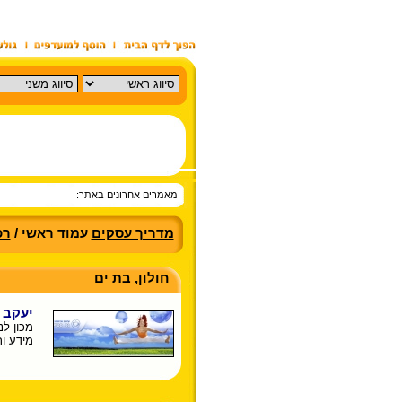
מאמרים אחרונים באתר:
מדריך עסקים
עמוד ראשי /
רכ
חולון, בת ים
יעקב 
מכון לנ
מידע ות