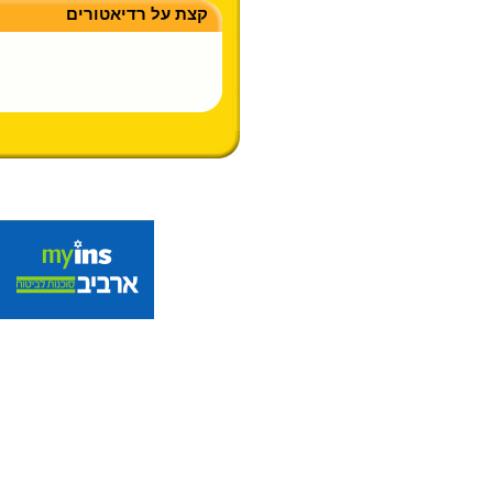
קצת על רדיאטורים