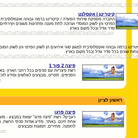
l/xlnt/%d7%a7%d7%99%d7%99%d7%98%d7%a8%d7%99%d7%a0%d7%92_%
קיטרינג | אקסלנט
החברה מספקת שירותי הסעדה / קייטרינג ברמה גבוהה ואקסלוסיבית למג
הפרטי והן לשוק המוסדי וערוכה לתת מענה ופתרונות מגוונים ויצירתיים
סדר גודל ובכל מקום בארץ.
xlnt/%d7%a7%d7%99%d7%98%d7%a8%d7%99%d7%a0%d7%92.asp
ינג ברמה גבוהה ואקסלוסיבית למגוון סוגי אירועים הן לשוק הפרטי והן לשוק המוס
לקוחות שונים בכל סדר גודל ובכל מקום בארץ.
/xlnt/%d7%a7%d7%99%d7%99%d7%98%d7%a8%d7%99%d7%a0%d7%92_%d7
פיצה 2 פור 1
רשת פיצריות עם סניפים בכל רחבי הארץ. באת
הסניפים, תפריט, מבצעים לגולשים ומידע לזכיי
z
ראשון לציון
פיצה פרגו
רעבים? רשת "פיצה פרגו" יוצאת במבצע - מזמי
אחת חינם. באתר, מידע אודות סניפי הרשת, מג
להזמנה, מחירים, תמונות ומבצעים.
.com