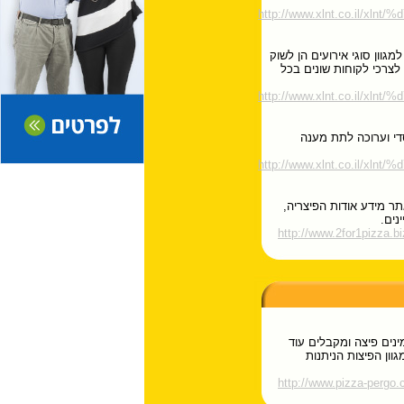
http://www.xlnt.co.i
וון סוגי אירועים הן לשוק
 לצרכי לקוחות שונים בכל
http://www.xlnt.co.il/
די וערוכה לתת מענה
http://www.xlnt.co.il
ר מידע אודות הפיצריה,
נים.
http://www.2for1pizza.bi
נים פיצה ומקבלים עוד
וון הפיצות הניתנות
http://www.pizza-pergo