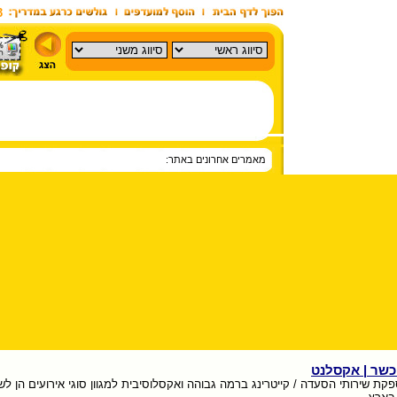
3
מאמרים אחרונים באתר:
כשר | אקסלנט
 שירותי הסעדה / קייטרינג ברמה גבוהה ואקסלוסיבית למגוון סוגי אירועים הן לשוק