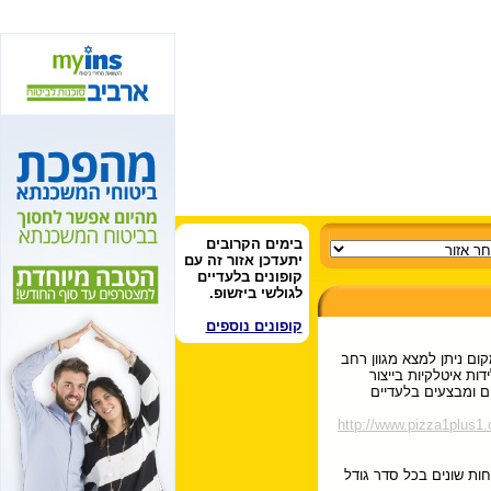
בימים הקרובים
יתעדכן אזור זה עם
קופונים בלעדיים
לגולשי ביזשופ.
קופונים נוספים
ום ניתן למצא מגוון רחב
דות איטלקיות בייצור
ם ומבצעים בלעדיים
http://www.pizza1plus1
חות שונים בכל סדר גודל