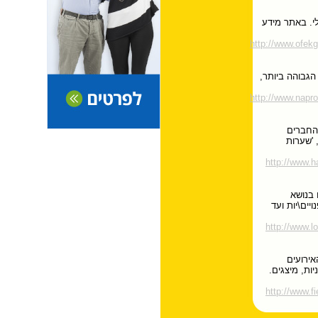
י. באתר מידע
http://www.o
מה הגבוהה ביותר,
http://www.n
.החברים
 'שערות
http://www.
 בנושא
יים\יות ועד
http://www.l
אירועים
יין, רקדניות, מיצגים.
http://www.f