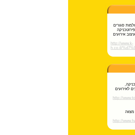
למות סגורים
פירוטכניקה
צוב אירועים
http://www.k-
h.co.il/%d
כניקה,
ים לאירועים
http://www.to
מצווה
http://www.