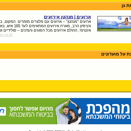
ת גן
ארועים | מנהטן אירועים
ארועים "מנהטן" – ארועים עם מלצרים מזמרים. המקום, ב
והניסיון הרב, מארח אירועים
אינטימי, ההולם אירועים מכל הסוגים והמינים – סולידיים ו
n.co.il/
ת על מועדונים