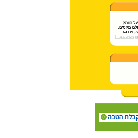
על הוותק
 המתאימים לעד 165 איש, באולם מקסים,
שקטים וגם
http://www.jm