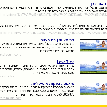
 תאורת גן
מכירה של גופי תאורה מקצועיים אשר תוכננו בקפידה והותאמו במיוחד לגן הישראל
וצרים אשר יהפכו את החלום של גינה מדהימה למציאות
fekgl.co.il/ofekgl/%d7%92%d7%95%d7%a4%d7%99%d7%aa%d7%90%d7%95
n הפקות מציעה ללקוחותיה מגוון שירותים לאירועים וקד”ם, הפקת חתונה , שירותי הפקת אירועים בר
גדולה למקצוע תוך השמת דגש על הפרטים הקטנים ביותר.
aproduction.com/%d7%9e%d7%a4%d7%99%d7%a7_%d7%90%d7%99%d7%
בת מצווה | בת מצווה
בת מצווה חוגגים בקוליסאום, גן אירועים המוביל בישראל 
נהנים מכיבוד עשיר, דוכני מזון, שתייה חופשית, בר חטיפים,
סבתא'.בת מצווה שכבתיים
hakoliseum.com/
Love Time
מועדון לקוחות אקסקלוסיבי הנותן מענים מרעננים וייחודיים
אהבה וזוגיות, החל מגאדגטים, נופשונים, כנסים, מסיבות פנו
סקסולוגים, מגשרים ויועצי זוגיות.
ovetime.biz
פיאסטה הפקות מוסיקליות
פיאסטה החברה למוסיקה אירועים וחתונות. קיימת בענף ה
משנת 1995. DJ's VJ's & more, מתופפים, פריקש
050-5927875 ארז בינדר. כנסו לאתר המורחב…
iesta-music.com