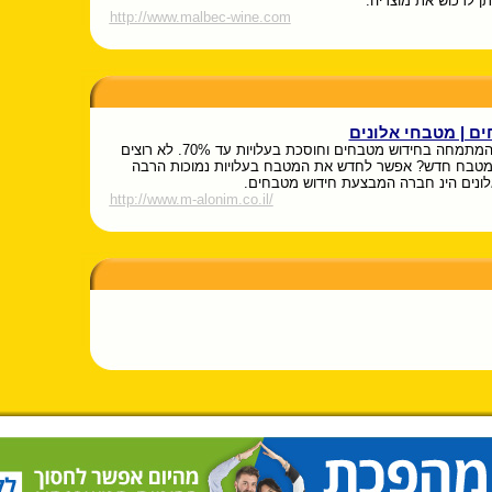
ן לרכוש את מוצריה.
http://www.malbec-wine.com
ם | מטבחי אלונים
חברה המתמחה בחידוש מטבחים וחוסכת בעלויות עד 70%. לא רוצים
מטבח חדש? אפשר לחדש את המטבח בעלויות נמוכות הרבה
אלונים הינ חברה המבצעת חידוש מטבחים.
http://www.m-alonim.co.il/